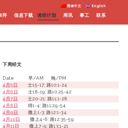
简体中文
English
崇拜
信息下载
读经计划
周讯
事工
联系
下周经文
Date
早/AM
晚/PM
4月5日
士15-17; 路10:1-24
4月6日
士18-19; 路10:25-42
4月7日
士20-21; 路11:1-28
4月8日
得1-4; 路11:29-54
4月9日
撒上1-3; 路12:1-34
4月10日
撒上4-6; 路12:35-59
4月11日
撒上7-9; 路13:1-21