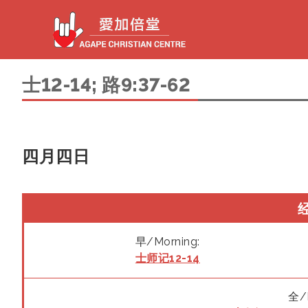
士12-14; 路9:37-62
四月四日
早/Morning:
士师记12-14
全/