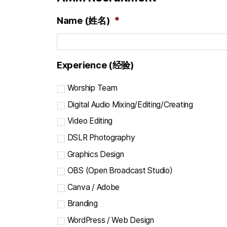
*
Name (姓名)
Experience (经验)
Worship Team
Digital Audio Mixing/Editing/Creating
Video Editing
DSLR Photography
Graphics Design
OBS (Open Broadcast Studio)
Canva / Adobe
Branding
WordPress / Web Design