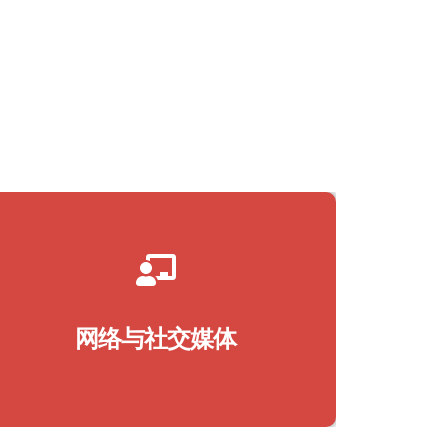
网页管理
社交媒体
品牌化
平面设计
网络与社交媒体
内容制作