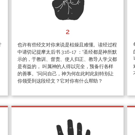
2
计
也许有些经文对你来说是枯燥且难懂。读经过程
中请切记提摩太后书 3:16-17 ：“圣经都是神所默
示的，于教训、督责、使人归正、教导人学义都
是有益的， 叫属神的人得以完全，预备行各样
的善事。”问问自己，神为何在此时此刻特别让
你领受到这段经文？它对你有什么帮助？