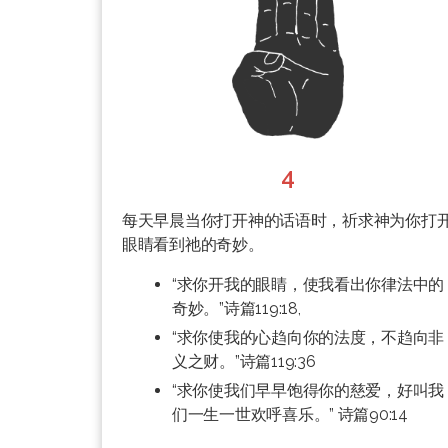
4
每天早晨当你打开神的话语时，祈求神为你打
眼睛看到祂的奇妙。
“求你开我的眼睛，使我看出你律法中的
奇妙。”诗篇119:18,
“求你使我的心趋向你的法度，不趋向非
义之财。”诗篇119:36
“求你使我们早早饱得你的慈爱，好叫我
们一生一世欢呼喜乐。” 诗篇90:14