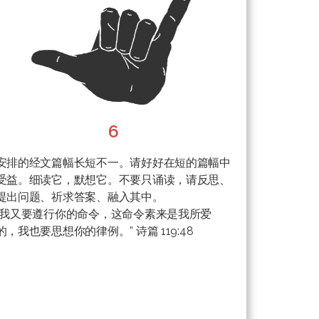
6
安排的经文篇幅长短不一。请好好在短的篇幅中
受益。细读它，默想它。不要只诵读，请反思、
提出问题、祈求答案、融入其中。
“我又要遵行你的命令，这命令素来是我所爱
的，我也要思想你的律例。” 诗篇 119:48