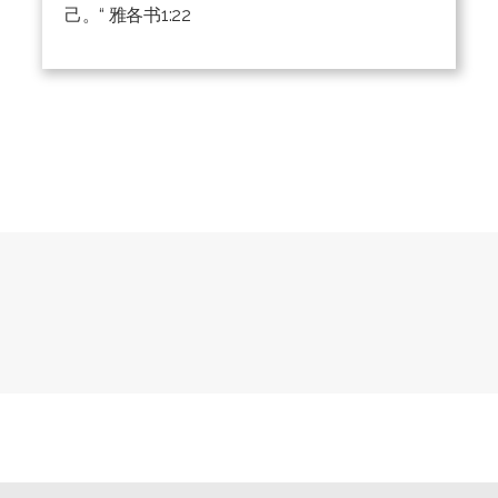
己。“ 雅各书1:22