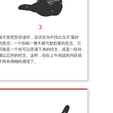
3
每天按照安排读经，尝试在当中找出当天“最好
的意念”… 一个你能一整天都可默想着的意念。它
可能是一个你可以背诵下来的经文，或是一段你
难以忘怀的经文。这样，你在上午阅读的内容就
不再有模糊的感觉了。